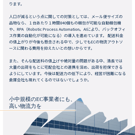
ります。
人口が減るという点に関しての対策としては、メール便サイズの
品物なら、１台あたり１時間840個もの梱包が可能な自動梱包機
や、RPA（Robotic Process Automation。AIにより、バックオフィ
ス作業の自動化が可能になる）の導入を進めています。 配送料金
の値上がりが今後も懸念される中で、少しでもECの物流アウトソ
ースに関わる費用を抑えたいとの想いからです。
また、そんな配送料の値上げや絶対量の問題がある中、清長では
大量の出荷をもとに宅配会社との連携を深め、出荷を担保できる
ようにしています。今後は配送力の低下により、経営が困難になる
倉庫会社も現れてくるのではないでしょうか。
小中規模のEC事業者にも、
高い物流力を