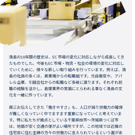
清長の10年間の歴史は、EC 市場の変化に対応しながら成長してき
たものでした。今後もEC 市場・物流・社会の環境の変化に対応し
ていくために、様々な新しい取り組みを行っています。例えば、清
長の社員の多くは、異業種からの転職組です。元自衛官や、アパ
レル企業、引越会社からの転職など多岐に渡ります。それぞれ前
職の経験を活かし、倉庫業界の常識にとらわれる事なく清長の文
化を一緒に作っています。
再三お伝えしてきた「働きやすさ」も、人口が減り労働力の確保
が難しくなっていく中でますます重要になっていくと考えていま
す。特に私たちが拠点としている千葉県柏市～茨城県つくば市
は、地価が安く交通の便がよい場所ですが、この地域では近隣の
住宅街に住む主婦の方々の労働力に支えられているという面があ