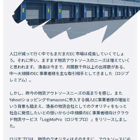
人口が減って行く中でもまだまだEC 市場は成長していくでしょ
う。それに伴い、ますます物流アウトソースのニーズは増えていく
と思われます。 清長は今まで、月間数千件以上の出荷数がある、
中～大規模のEC 事業者様を主な取引相手としてきました（ロジプ
レミアム）。
しかし、昨今の物流アウトソースニーズの高まりを感じ、また
Yahoo!ショッピングやamazonに参入する個人EC事業者様の増加と
いう背景も踏まえ、清長の物流会社としてのクオリティをもっと
社会に発信したいとの想いから小中規模のEC 事業者様向けクラウ
ド物流サービス「LogiMoPro（ロジモプロ）」をリリースしまし
た。
ロジモプロは、物流のクオリティはそのままに、アウトソースに必