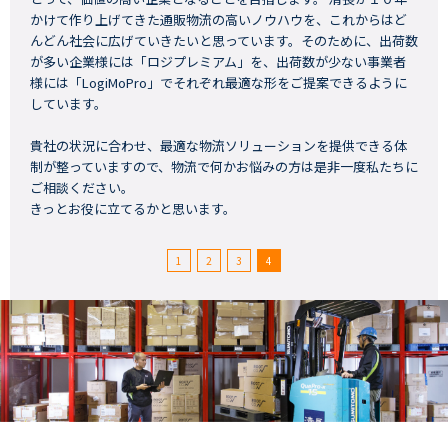
かけて作り上げてきた通販物流の高いノウハウを、これからはど
んどん社会に広げていきたいと思っています。そのために、出荷数
が多い企業様には「ロジプレミアム」を、出荷数が少ない事業者
様には「LogiMoPro」でそれぞれ最適な形をご提案できるように
しています。
貴社の状況に合わせ、最適な物流ソリューションを提供できる体
制が整っていますので、物流で何かお悩みの方は是非一度私たちに
ご相談ください。
きっとお役に立てるかと思います。
1
2
3
4