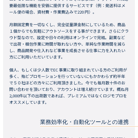
要最低限な機能を安価に提供するサービスです（例：発送料はメ
ール便の場合、資材費・作業費込みで220 円）。
月額固定費を一切なくし、完全従量課金制にしているため、商品
１個からでも気軽にアウトソースをする事ができます。さらにクラ
ウド型なので、設定や日々の利用はオンラインで完結。副業など
で出荷・梱包作業に時間が取れない方や、単純な作業時間を減ら
し、商品開発や仕入れなど事業を成長させる仕事に力を入れたい
方にご利用いただいています。
個人、もしくは少人数でEC 事業に取り組まれている方のご利用が
多く、殆どプロモーションを行っていないにもかかわらず約半年
で５０社ほどの方々にご利用頂きました。今でも毎月数十件のお
問い合わせを頂いており、アカウントは増え続けています。概ね月
2,000件以下の出荷数であれば、プレミアムではなくロジモプロを
オススメしています。
業務効率化・自動化ツールとの連携