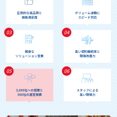
圧倒的な高品質と
ボリューム波動に
価格満足度
スピード対応
03
04
親身な
高い契約継続率と
ソリューション営業
現場改善力
05
06
3,000社への提案と
スタッフによる
500社の運営実績
高い現場力