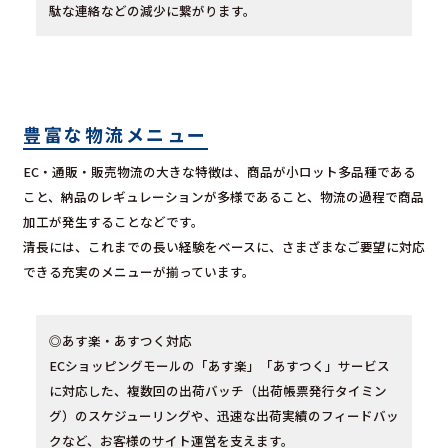
駄な連絡などの減少に繋がります。
豊富な物流メニュー
EC・通販・販売物流の大きな特徴は、商品が小ロット多品種である
こと、納品のレギュレーションが多様であること、物流の過程で商品
加工が発生することなどです。
清長には、これまでの長い経験をベースに、さまざまなご要望に対応
できる充実のメニューが揃っています。
◎あす楽・あすつく対応
ECショッピングモールの「あす楽」「あすつく」サービス
に対応した、複数回の出荷バッチ（出荷帳票発行タイミン
グ）のスケジューリングや、迅速な出荷実績のフィードバッ
クなど、お客様のサイト運営を支えます。