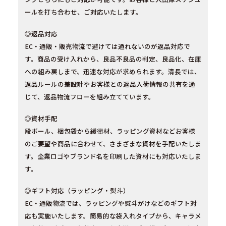
ールを打ち合わせ、ご対応いたします。
◎返品対応
EC・通販・販売物流で避けては通れないのが返品対応で
す。商品の受け入れから、良品不良品の判定、良品化、在庫
への組み戻しまで、迅速な対応が求められます。清長では、
返品ルールの差設計やお客様との返品入荷情報の共有を通
じて、返品物流フローを組み立てています。
◎資材手配
段ボール、梱包袋から緩衝材、ラッピング資材などお客様
のご要望や商品に合わせて、さまざまな資材を手配いたしま
す。企業ロゴやブランド名を印刷した資材にも対応いたしま
す。
◎ギフト対応（ラッピング・熨斗）
EC・通販物流では、ラッピングや熨斗がけなどのギフト対
応も実施いたします。簡易的な袋入れタイプから、キャラメ