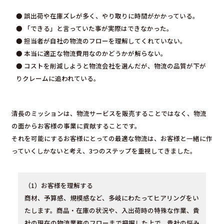
● 誤出荷や在庫ズレが多く、やり取りに時間がかかっている。
● 「できる」と言っていた事が実際はできなかった。
● 担当者が自社の物流のフローを理解してくれていない。
● 本当に適正な物流費用なのかどうかが解らない。
● コストを削減しようと物流会社を選んだが、物流の品質が下が
りクレームに追われている。
清長のミッションは、物流サービスを販売することではなく、物流
の面からお客様の事業に貢献することです。
それを可能にするお客様にとっての最適な物流は、お客様と一緒に作
っていくしかないと考え、3つのステップを重視してきました。
（1）お客様を理解する
商材、予算感、規模感など、多岐にわたってヒアリングをい
たします。商品・在庫の状況や、入出荷時の特殊な作業、貴
社の現在の物流業務のフローまで把握した上で、貴社の悩み