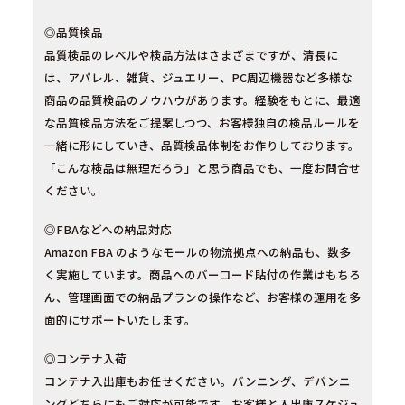
◎品質検品
品質検品のレベルや検品方法はさまざまですが、清長に
は、アパレル、雑貨、ジュエリー、PC周辺機器など多様な
商品の品質検品のノウハウがあります。経験をもとに、最適
な品質検品方法をご提案しつつ、お客様独自の検品ルールを
一緒に形にしていき、品質検品体制をお作りしております。
「こんな検品は無理だろう」と思う商品でも、一度お問合せ
ください。
◎FBAなどへの納品対応
Amazon FBA のようなモールの物流拠点への納品も、数多
く実施しています。商品へのバーコード貼付の作業はもちろ
ん、管理画面での納品プランの操作など、お客様の運用を多
面的にサポートいたします。
◎コンテナ入荷
コンテナ入出庫もお任せください。バンニング、デバンニ
ングどちらにもご対応が可能です。お客様と入出庫スケジュ