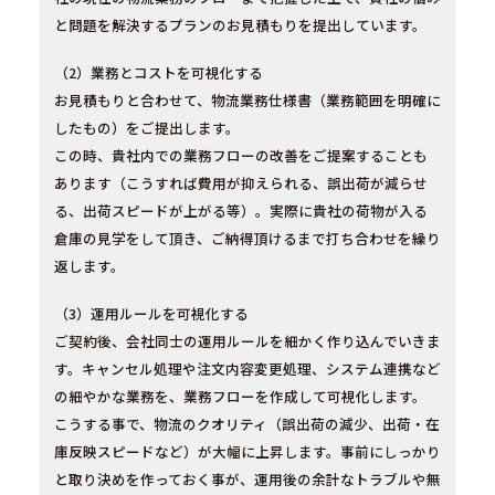
と問題を解決するプランのお見積もりを提出しています。
（2）業務とコストを可視化する
お見積もりと合わせて、物流業務仕様書（業務範囲を明確に
したもの）をご提出します。
この時、貴社内での業務フローの改善をご提案することも
あります（こうすれば費用が抑えられる、誤出荷が減らせ
る、出荷スピードが上がる等）。実際に貴社の荷物が入る
倉庫の見学をして頂き、ご納得頂けるまで打ち合わせを繰り
返します。
（3）運用ルールを可視化する
ご契約後、会社同士の運用ルールを細かく作り込んでいきま
す。キャンセル処理や注文内容変更処理、システム連携など
の細やかな業務を、業務フローを作成して可視化します。
こうする事で、物流のクオリティ（誤出荷の減少、出荷・在
庫反映スピードなど）が大幅に上昇します。事前にしっかり
と取り決めを作っておく事が、運用後の余計なトラブルや無