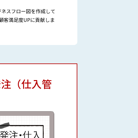
ジネスフロー図を作成して
顧客満足度UPに貢献しま
発注（仕入管