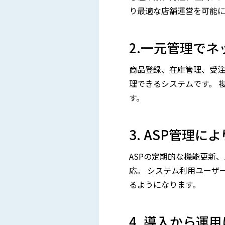
り最適な店舗運営を可能に
2.一元管理で
商品登録、在庫管理、受注
理できるシステムです。 
す。
3. ASP管理
ASPの定期的な機能更新
応。 システム利用ユーザ
るようになります。
4. 導入から