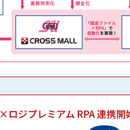
LL ×ロジプレミアム RPA 連携