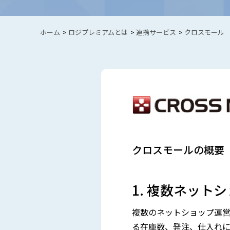
ホーム
>
ロジプレミアムとは
>
連携サービス
>
クロスモール
クロスモールの概要
1. 複数ネッ
複数のネットショップ運営
る在庫数、発注、仕入れに