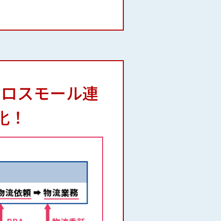
クロスモール連
化！