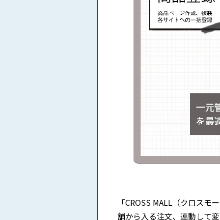
「CROSS MALL（クロ
舗から入る注文、連動して変