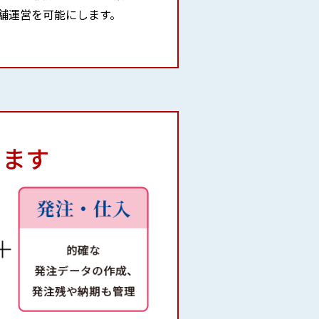
舗運営を可能にします。
きます