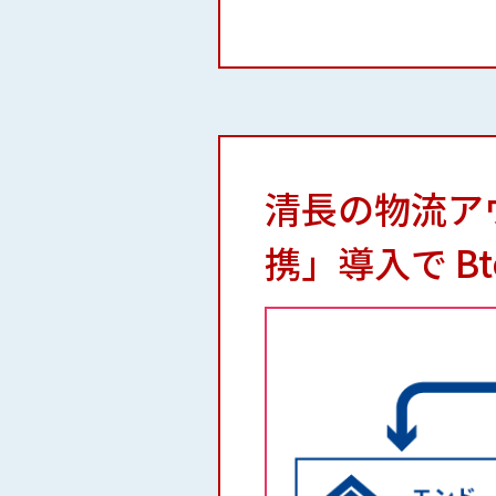
清長の物流ア
携」導入で B