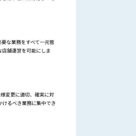
必要な業務をすべて一元管
な店舗運営を可能にしま
仕様変更に適切、確実に対
かけるべき業務に集中でき