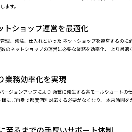
します。
ネットショップ運営を最適化
管理、発注、仕入れといった ネットショップを運営するのに
複数のネットショップの運営に必要な業務を効率化、 より最適
により業務効率化を実現
、バージョンアップにより 頻繁に発生する各モールやカートの
ー様にご自身で都度個別対応する必要がなくなり、 本来時間を
運用に至るまでの手厚いサポート体制