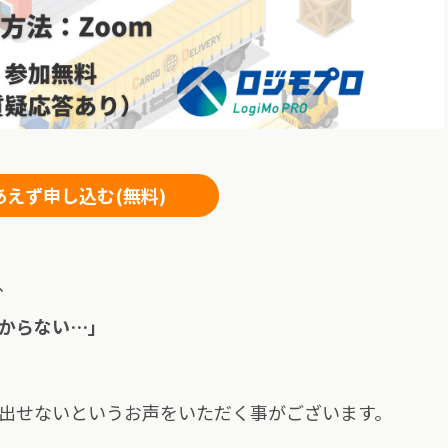
あえず申し込む(無料)
、
からない…」
出せないというお声をいただく事がございます。