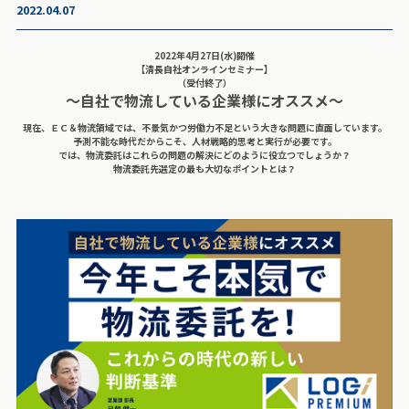
2022.04.07
2022年4月27日(水)開催
【清長自社オンラインセミナー】
（受付終了）
〜自社で物流している企業様にオススメ〜
現在、ＥＣ＆物流領域では、不景気かつ労働力不足という大きな問題に直面しています。
予測不能な時代だからこそ、人材戦略的思考と実行が必要です。
では、物流委託はこれらの問題の解決にどのように役立つでしょうか？
物流委託先選定の最も大切なポイントとは？