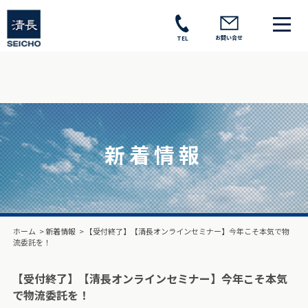
お問い合せ
TEL
新着情報
ホーム
>
新着情報
>
【受付終了】【清長オンラインセミナー】今年こそ本気で物
流委託を！
【受付終了】【清長オンラインセミナー】今年こそ本気
で物流委託を！