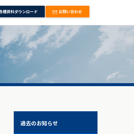
各種資料ダウンロード
お問い合わせ
過去のお知らせ