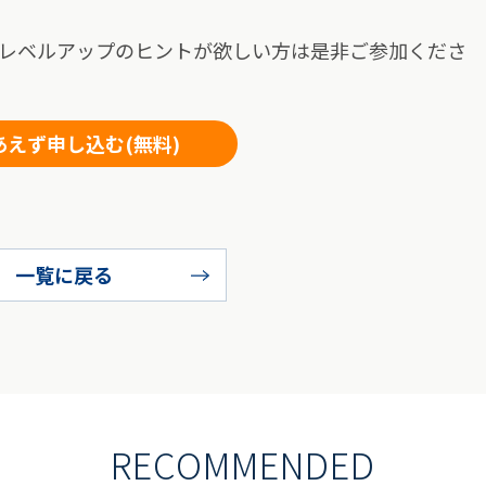
レベルアップのヒントが欲しい方は是非ご参加くださ
あえず申し込む(無料)
一覧に戻る
RECOMMENDED