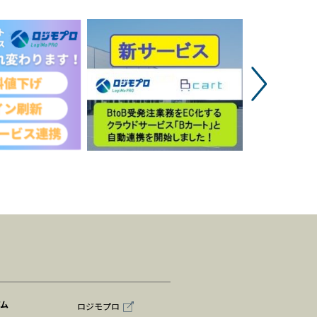
アム
ロジモプロ