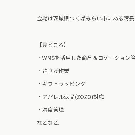
会場は茨城県つくばみらい市にある清長
【見どころ】
・WMSを活用した商品＆ロケーション
・ささげ作業
・ギフトラッピング
・アパレル返品(ZOZO)対応
・温度管理
などなど。