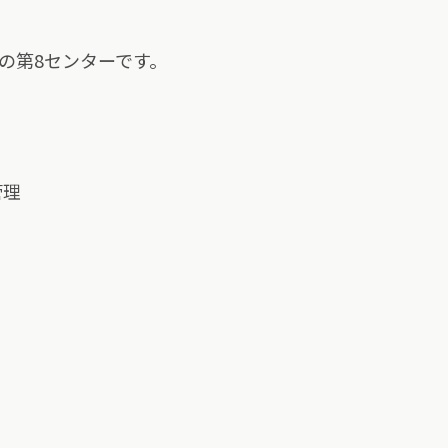
の第8センターです。
管理