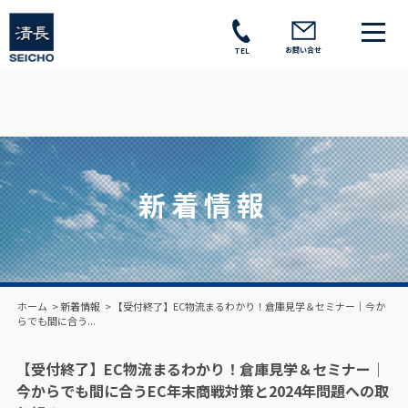
お問い合せ
TEL
新着情報
ホーム
>
新着情報
>
【受付終了】EC物流まるわかり！倉庫見学＆セミナー｜今か
らでも間に合う...
【受付終了】EC物流まるわかり！倉庫見学＆セミナー｜
今からでも間に合うEC年末商戦対策と2024年問題への取