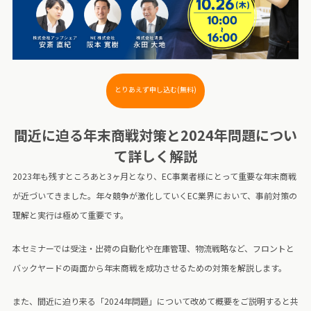
とりあえず申し込む(無料)
間近に迫る年末商戦対策と2024年問題につい
て詳しく解説
2023年も残すところあと3ヶ月となり、EC事業者様にとって重要な年末商戦
が近づいてきました。年々競争が激化していくEC業界において、事前対策の
理解と実行は極めて重要です。
本セミナーでは受注・出荷の自動化や在庫管理、物流戦略など、フロントと
バックヤードの両面から年末商戦を成功させるための対策を解説します。
また、間近に迫り来る「2024年問題」について改めて概要をご説明すると共