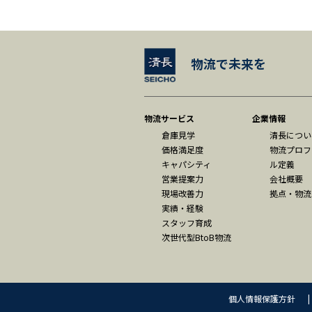
物流で未来を
物流サービス
企業情報
倉庫見学
清長につい
価格満足度
物流プロフ
キャパシティ
ル定義
営業提案力
会社概要
現場改善力
拠点・物流
実績・経験
スタッフ育成
次世代型BtoB物流
個人情報保護方針
|