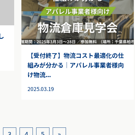
し
【受付終了】物流コスト最適化の仕
組みが分かる｜アパレル事業者様向
け物流...
2025.03.19
»
3
4
5