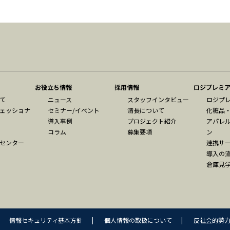
お役立ち情報
採用情報
ロジプレミ
て
ニュース
スタッフインタビュー
ロジプ
ェッショナ
セミナー/イベント
清長について
化粧品
導入事例
プロジェクト紹介
アパレ
コラム
募集要項
ン
センター
連携サ
導入の
倉庫見
情報セキュリティ基本方針
|
個人情報の取扱について
|
反社会的勢