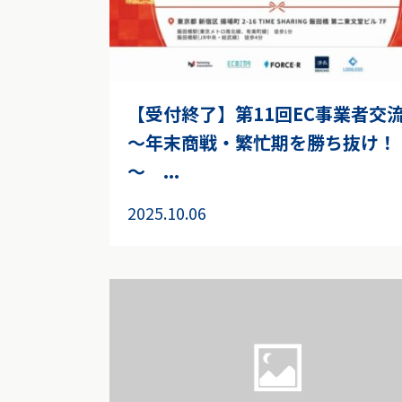
【受付終了】第11回EC事業者交
～年末商戦・繁忙期を勝ち抜け！
～ ...
2025.10.06